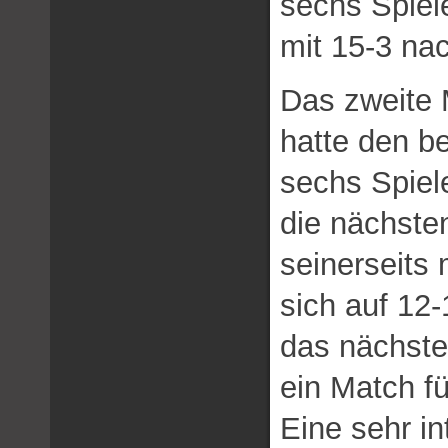
sechs Spiel
mit 15-3 na
Das zweite 
hatte den b
sechs Spiel
die nächste
seinerseits
sich auf 12
das nächste
ein Match fü
Eine sehr in