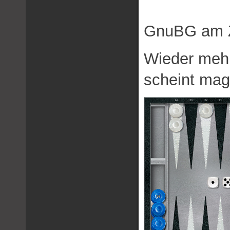
GnuBG am Z
Wieder mehr
scheint mag