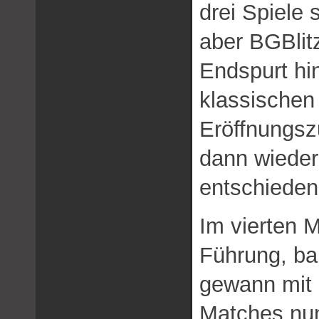
drei Spiele
aber BGBlitz
Endspurt hi
klassischen
Eröffnungsz
dann wieder
entschieden
Im vierten
Führung, bau
gewann mit 
Matches nun