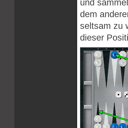
und sammelt
dem anderen
seltsam zu 
dieser Posit