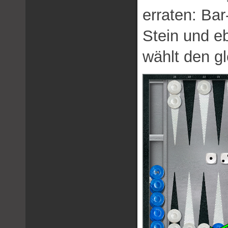
erraten: Bar
Stein und e
wählt den g