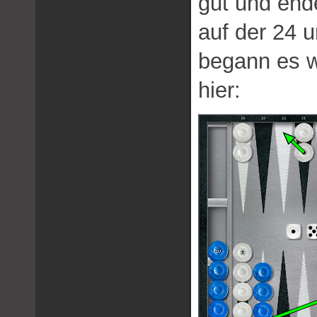
gut und end
auf der 24 
begann es w
hier: