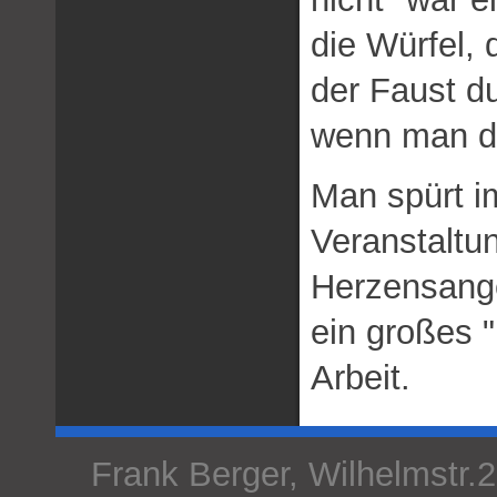
die Würfel, 
der Faust du
wenn man dir
Man spürt i
Veranstaltun
Herzensange
ein großes 
Arbeit.
Frank Berger, Wilhelmstr