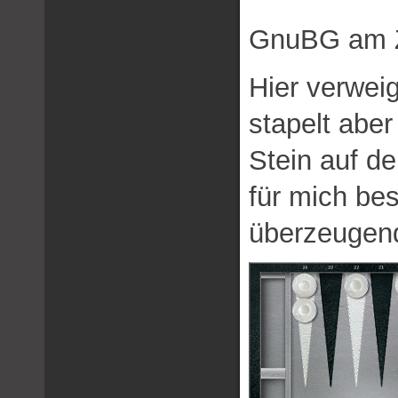
GnuBG am Z
Hier verwei
stapelt aber
Stein auf d
für mich bes
überzeugend