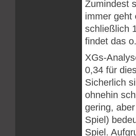
Zumindest s
immer geht e
schließlich 
findet das o.
XGs-Analys
0,34 für die
Sicherlich s
ohnehin sc
gering, aber
Spiel) bedeu
Spiel. Aufg