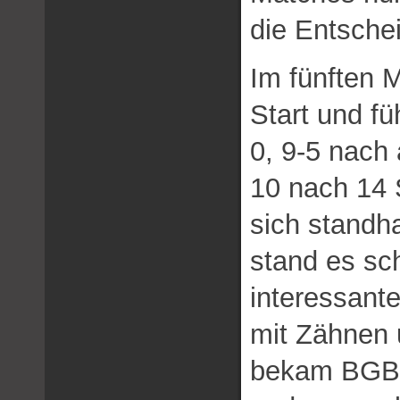
die Entsche
Im fünften 
Start und fü
0, 9-5 nach 
10 nach 14 
sich standha
stand es sch
interessante
mit Zähnen 
bekam BGBlit