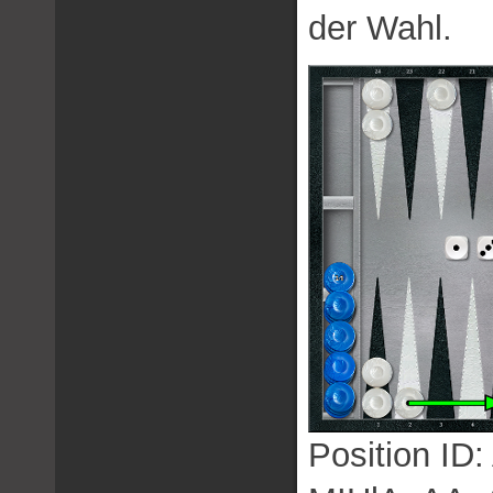
der Wahl.
Position I